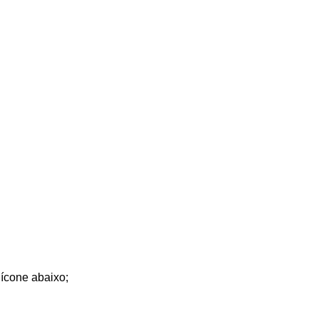
ícone abaixo;