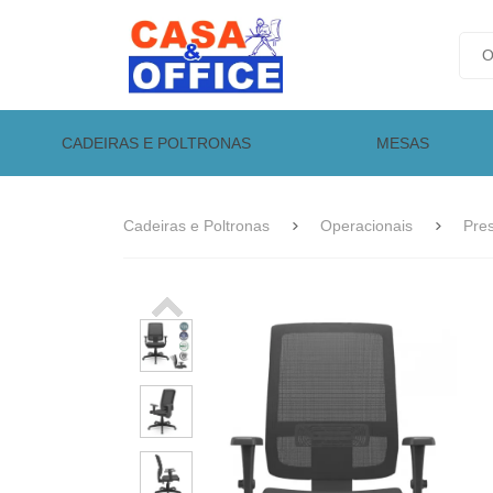
CADEIRAS E POLTRONAS
MESAS
Cadeiras e Poltronas
Operacionais
Pre