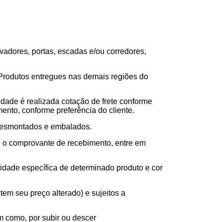
adores, portas, escadas e/ou corredores,
 Produtos entregues nas demais regiões do
lidade é realizada cotação de frete conforme
ento, conforme preferência do cliente.
s desmontados e embalados.
e o comprovante de recebimento, entre em
idade específica de determinado produto e cor
tem seu preço alterado) e sujeitos a
m como, por subir ou descer