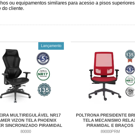
chos ou equipamentos similares para acesso a pisos superiores
do cliente.
Lançamento
EIRA MULTIREGULÁVEL NR17
POLTRONA PRESIDENTE BR
MER VIZON TELA PHOENIX
TELA MECANISMO RELA
ER SINCRONIZADO PIRAMIDAL
PIRAMIDAL E BRAÇOS
E BRAÇOS 3D
80000
89000PRM