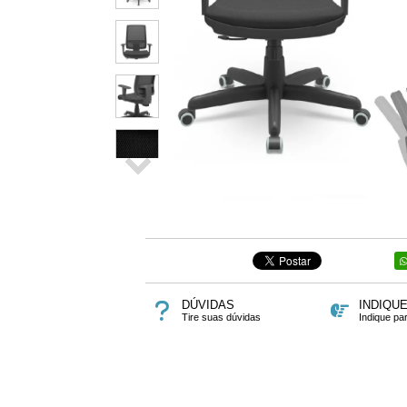
DÚVIDAS
INDIQU
Tire suas dúvidas
Indique pa