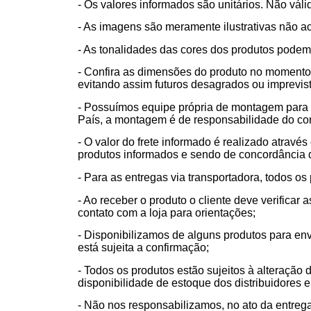
- Os valores informados são unitários. Não vá
- As imagens são meramente ilustrativas não 
- As tonalidades das cores dos produtos podem 
- Confira as dimensões do produto no momento 
evitando assim futuros desagrados ou imprevis
- Possuímos equipe própria de montagem para a
País, a montagem é de responsabilidade do co
- O valor do frete informado é realizado atravé
produtos informados e sendo de concordância do
- Para as entregas via transportadora, todos 
- Ao receber o produto o cliente deve verific
contato com a loja para orientações;
- Disponibilizamos de alguns produtos para en
está sujeita a confirmação;
- Todos os produtos estão sujeitos à alteração
disponibilidade de estoque dos distribuidores e
- Não nos responsabilizamos, no ato da entreg