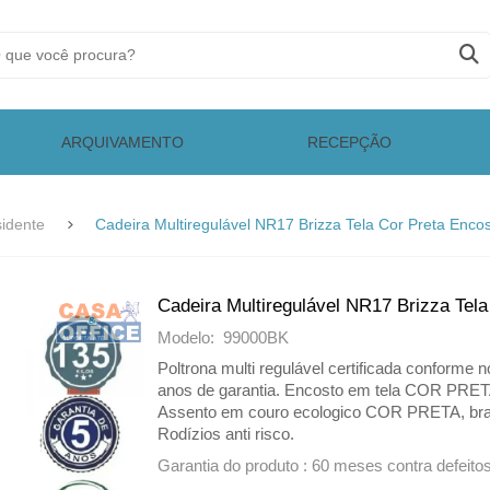
ARQUIVAMENTO
RECEPÇÃO
sidente
Cadeira Multiregulável NR17 Brizza Tela Cor Preta Enco
Cadeira Multiregulável NR17 Brizza Tel
Modelo: 99000BK
Poltrona multi regulável certificada confor
anos de garantia. Encosto em tela COR PRETA
Assento em couro ecologico COR PRETA, braço
Rodízios anti risco.
Garantia do produto : 60 meses contra defeito