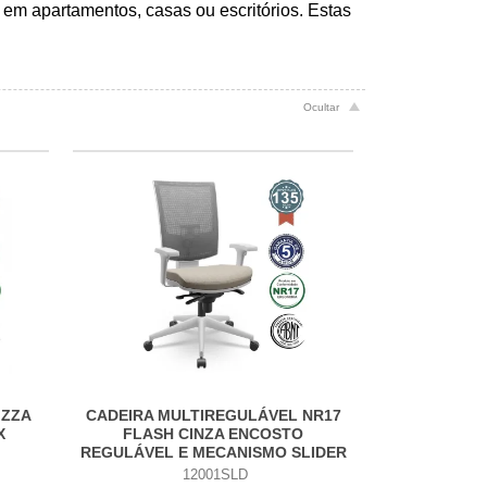
 em apartamentos, casas ou escritórios. Estas
IZZA
CADEIRA MULTIREGULÁVEL NR17
X
FLASH CINZA ENCOSTO
REGULÁVEL E MECANISMO SLIDER
PIRAMIDAL E BRAÇOS
12001SLD