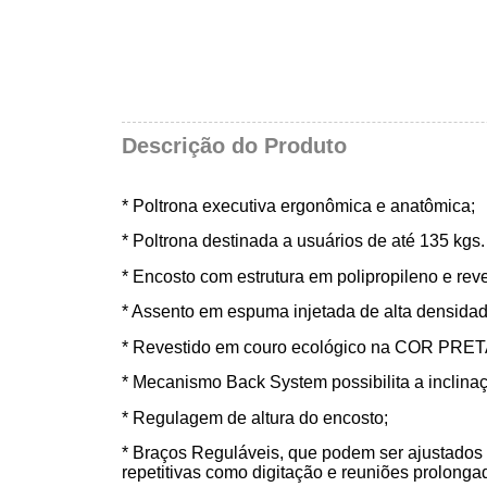
Descrição do Produto
* Poltrona executiva ergonômica e anatômica;
* Poltrona destinada a usuários de até 135 kgs
* Encosto com estrutura em polipropileno e r
* Assento em espuma injetada de alta densidad
* Revestido em couro ecológico na COR PRET
*
Mecanismo Back System possibilita a inclina
* Regulagem de altura do encosto;
* Braços Reguláveis, que podem ser ajustados 
repetitivas como digitação e reuniões prolonga