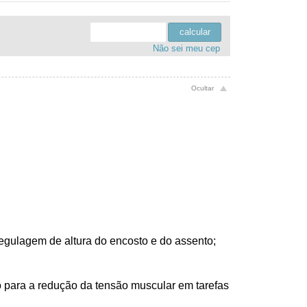
.
.
.
.
calcular
Não sei meu cep
egulagem de altura do encosto e do assento
;
 para a redução da tensão muscular em tarefas