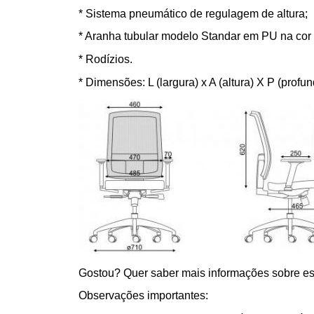
* Sistema pneumático de regulagem de altura;
* Aranha tubular modelo Standar em PU na cor 
* Rodízios.
* Dimensões: L (largura) x A (altura) X P (profu
Gostou? Quer saber mais informações sobre est
Observações importantes: