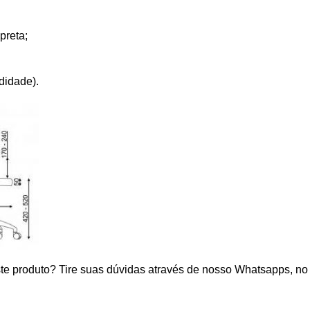
preta;
ndidade).
e produto? Tire suas dúvidas através de nosso Whatsapps, no 