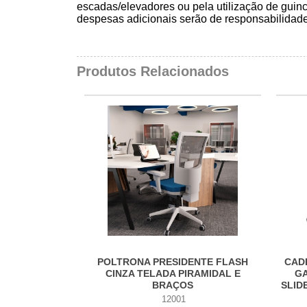
escadas/elevadores ou pela utilização de guin
despesas adicionais serão de responsabilidade 
Produtos Relacionados
POLTRONA PRESIDENTE FLASH
CAD
CINZA TELADA PIRAMIDAL E
GA
BRAÇOS
SLID
12001