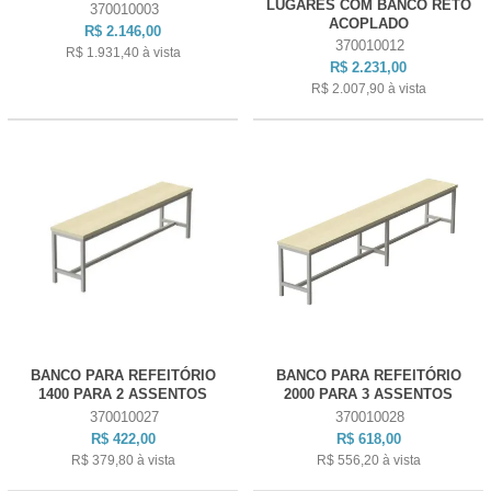
LUGARES COM BANCO RETO
370010003
ACOPLADO
R$ 2.146,00
370010012
R$ 1.931,40
à vista
R$ 2.231,00
R$ 2.007,90
à vista
BANCO PARA REFEITÓRIO
BANCO PARA REFEITÓRIO
1400 PARA 2 ASSENTOS
2000 PARA 3 ASSENTOS
370010027
370010028
R$ 422,00
R$ 618,00
R$ 379,80
à vista
R$ 556,20
à vista