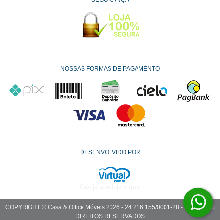
NOSSAS FORMAS DE PAGAMENTO
DESENVOLVIDO POR
Crie já sua loja virtual
COPYRIGHT © Casa & Office Móveis 2026 - 24.216.155/0001-28 - TODOS OS
DIREITOS RESERVADOS