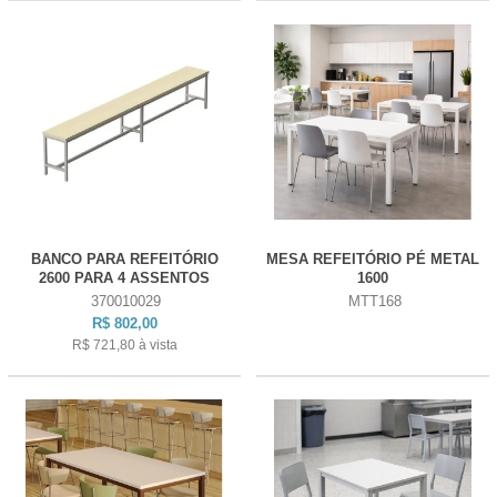
BANCO PARA REFEITÓRIO
MESA REFEITÓRIO PÉ METAL
2600 PARA 4 ASSENTOS
1600
370010029
MTT168
R$ 802,00
R$ 721,80
à vista