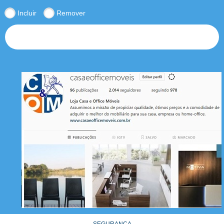
Incluir
Remover
INSCREVER
SEGURANÇA