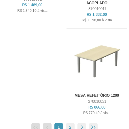
ACOPLADO
R$ 1.489,00
370010011
R$ 1.340,10
à vista
R$ 1.332,00
R$ 1.198,80
à vista
MESA REFEITÓRIO 1200
370010031
R$ 866,00
R$ 779,40
à vista
1
2