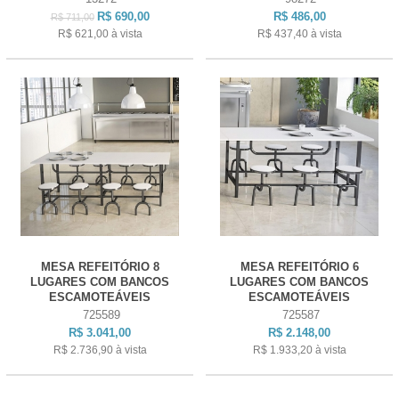
R$ 690,00
R$ 486,00
R$ 711,00
R$ 621,00
à vista
R$ 437,40
à vista
MESA REFEITÓRIO 8
MESA REFEITÓRIO 6
LUGARES COM BANCOS
LUGARES COM BANCOS
ESCAMOTEÁVEIS
ESCAMOTEÁVEIS
725589
725587
R$ 3.041,00
R$ 2.148,00
R$ 2.736,90
à vista
R$ 1.933,20
à vista