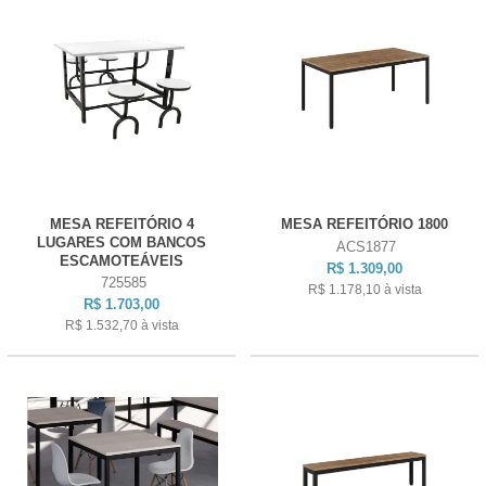
MESA REFEITÓRIO 4
MESA REFEITÓRIO 1800
LUGARES COM BANCOS
ACS1877
ESCAMOTEÁVEIS
R$ 1.309,00
725585
R$ 1.178,10
à vista
R$ 1.703,00
R$ 1.532,70
à vista