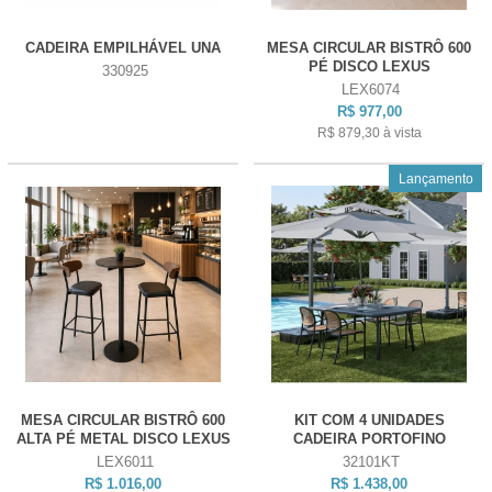
CADEIRA EMPILHÁVEL UNA
MESA CIRCULAR BISTRÔ 600
PÉ DISCO LEXUS
330925
LEX6074
R$ 977,00
R$ 879,30
à vista
Lançamento
MESA CIRCULAR BISTRÔ 600
KIT COM 4 UNIDADES
ALTA PÉ METAL DISCO LEXUS
CADEIRA PORTOFINO
LEX6011
32101KT
R$ 1.016,00
R$ 1.438,00