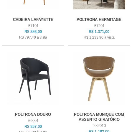
CADEIRA LAFAYETTE
POLTRONA HERMITAGE
57101
57201
R$ 886,00
R$ 1.371,00
R$ 797,40
à vista
R$ 1.233,90
à vista
POLTRONA DOURO
POLTRONA MUNIQUE COM
ASSENTO GIRATÓRIO
69001
282010
R$ 857,00
R$ 1.182,00