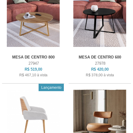
MESA DE CENTRO 800
MESA DE CENTRO 600
27947
27978
R$ 519,00
R$ 420,00
R$ 467,10
à vista
R$ 378,00
à vista
Lançamento