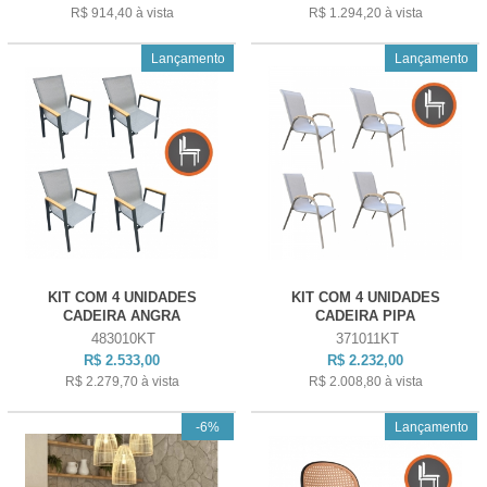
R$ 914,40
à vista
R$ 1.294,20
à vista
Lançamento
Lançamento
KIT COM 4 UNIDADES
KIT COM 4 UNIDADES
CADEIRA ANGRA
CADEIRA PIPA
483010KT
371011KT
R$ 2.533,00
R$ 2.232,00
R$ 2.279,70
à vista
R$ 2.008,80
à vista
-6%
Lançamento