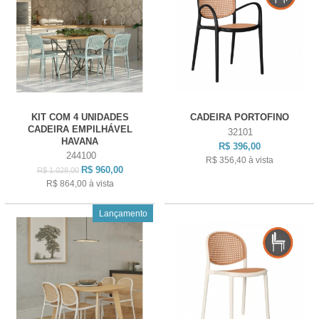
KIT COM 4 UNIDADES
CADEIRA PORTOFINO
CADEIRA EMPILHÁVEL
32101
HAVANA
R$ 396,00
244100
R$ 356,40
à vista
R$ 960,00
R$ 1.028,00
R$ 864,00
à vista
Lançamento