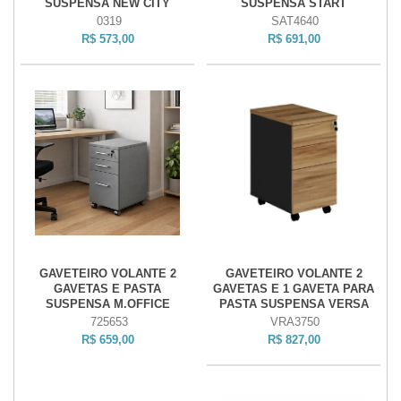
SUSPENSA NEW CITY
SUSPENSA START
0319
SAT4640
R$ 573,00
R$ 691,00
GAVETEIRO VOLANTE 2
GAVETEIRO VOLANTE 2
GAVETAS E PASTA
GAVETAS E 1 GAVETA PARA
SUSPENSA M.OFFICE
PASTA SUSPENSA VERSA
725653
VRA3750
R$ 659,00
R$ 827,00