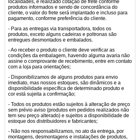
localidades, é realizado cotação de frete conforme
produtos informados e sendo de concordância do
cliente, o valor do frete será implantado e incluso para
pagamento, conforme preferência do cliente.
- Para as entregas via transportadora, todos os
produtos, exceto alguns cadeiras e poltronas são
entregues desmontados e embalados.
- Ao receber o produto o cliente deve verificar as
condições da embalagem, havendo alguma avaria não
assine o comprovante de recebimento, entre em contato
com a loja para orientações;
- Disponibilizamos de alguns produtos para envio
imediato, mas nossos estoques, são dinâmicos e a
disponibilidade específica de determinado produto e
cor está sujeita a confirmação;
- Todos os produtos estão sujeitos à alteração de preço
sem prévio aviso (produtos em pedidos realizados não
tem seu preço alterado) e sujeitos a disponibilidade de
estoque dos distribuidores e fabricantes;
- Não nos responsabilizamos, no ato da entrega, por
montagens, desmontagens e instalações de produtos,