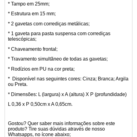
* Tampo em 25mm;
* Estrutura em 15 mm;
* 2 gavetas com corrediças metálicas;
* 1 gaveta para pasta suspensa com corrediças
telescópicas;
* Chaveamento frontal;
* Travamento simultãneo de todas as gavetas;
* Rodízios em PU na cor preta;
* Disponível nas seguintes cores: Cinza; Branca; Argila
ou Preta.
* Dimensões: L (largura) x A (altura) X P (profundidade)
L 0,36 x P 0,50cm x A 0,65cm.
Gostou? Quer saber mais informações sobre este
produto? Tire suas dúvidas através de nosso
Whatsapps, no ícone abaixo;